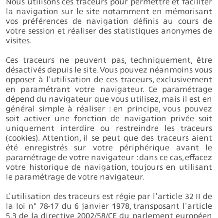
Nous utilisons ces traceurs pour permettre et faciliter
la navigation sur le site notamment en mémorisant
vos préférences de navigation définis au cours de
votre session et réaliser des statistiques anonymes de
visites.
Ces traceurs ne peuvent pas, techniquement, être
désactivés depuis le site. Vous pouvez néanmoins vous
opposer à l'utilisation de ces traceurs, exclusivement
en paramétrant votre navigateur. Ce paramétrage
dépend du navigateur que vous utilisez, mais il est en
général simple à réaliser : en principe, vous pouvez
soit activer une fonction de navigation privée soit
uniquement interdire ou restreindre les traceurs
(cookies). Attention, il se peut que des traceurs aient
été enregistrés sur votre périphérique avant le
paramétrage de votre navigateur : dans ce cas, effacez
votre historique de navigation, toujours en utilisant
le paramétrage de votre navigateur.
L'utilisation des traceurs est régie par l'article 32 II de
la loi n° 78-17 du 6 janvier 1978, transposant l'article
5.3 de la directive 2002/58/CE du parlement européen