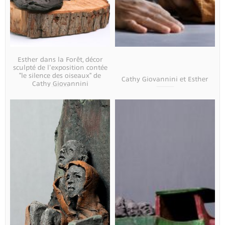
Esther dans la Forêt, décor
sculpté de l'exposition contée
"le silence des oiseaux" de
Cathy Giovannini et Esther
Cathy Giovannini